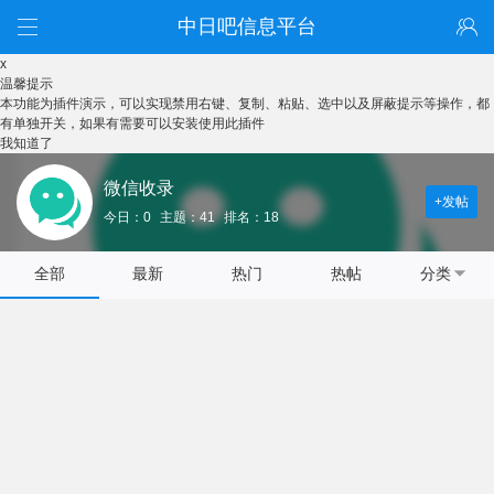
中日吧信息平台
x
温馨提示
本功能为插件演示，可以实现禁用右键、复制、粘贴、选中以及屏蔽提示等操作，都
有单独开关，如果有需要可以安装使用此插件
我知道了
微信收录
+发帖
今日：0
主题：41
排名：18
全部
最新
热门
热帖
分类