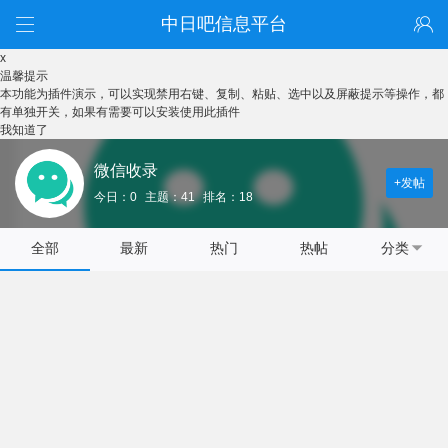
中日吧信息平台
x
温馨提示
本功能为插件演示，可以实现禁用右键、复制、粘贴、选中以及屏蔽提示等操作，都
有单独开关，如果有需要可以安装使用此插件
我知道了
微信收录
+发帖
今日：0
主题：41
排名：18
全部
最新
热门
热帖
分类