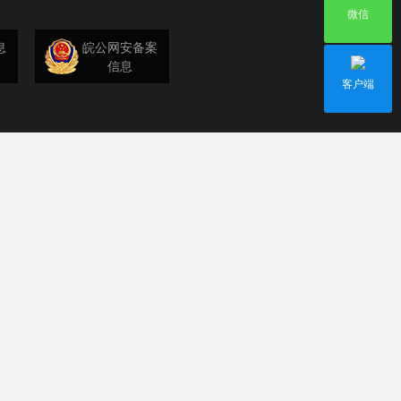
微信
息
皖公网安备案
信息
客户端