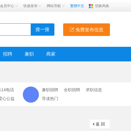
会员中心
快速发布
网站导航
繁體中文
切换风格
搜一搜
免费发布信息
招聘
兼职
商家
114电话
兼职招聘
全职招聘
求职信息
爱心公益
导读热门
返 回