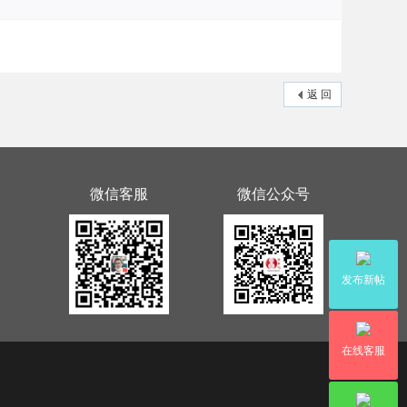
返 回
微信客服
微信公众号
发布新帖
在线客服