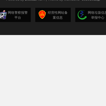
网络警察报警
经营性网站备
网络垃圾信
平台
案信息
举报中心