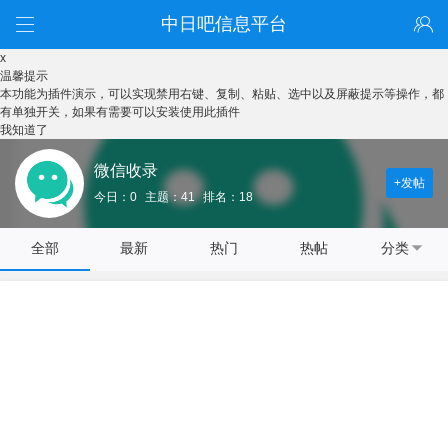
中日吧信息平台
x
温馨提示
本功能为插件演示，可以实现禁用右键、复制、粘贴、选中以及屏蔽提示等操作，都
有单独开关，如果有需要可以安装使用此插件
我知道了
微信收录
+发帖
今日：0
主题：41
排名：18
全部
最新
热门
热帖
分类