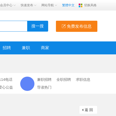
会员中心
快速发布
网站导航
繁體中文
切换风格
搜一搜
免费发布信息
招聘
兼职
商家
114电话
兼职招聘
全职招聘
求职信息
爱心公益
导读热门
返 回