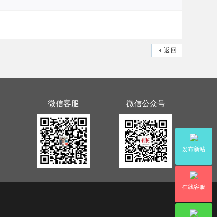
返 回
微信客服
微信公众号
发布新帖
在线客服