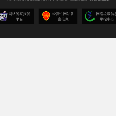
网络警察报警
经营性网站备
网络垃圾信
平台
案信息
举报中心