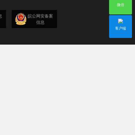
微信
息
皖公网安备案
信息
客户端