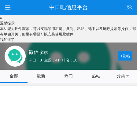
中日吧信息平台
x
温馨提示
本功能为插件演示，可以实现禁用右键、复制、粘贴、选中以及屏蔽提示等操作，都
有单独开关，如果有需要可以安装使用此插件
我知道了
微信收录
+发帖
今日：0
主题：41
排名：18
全部
最新
热门
热帖
分类