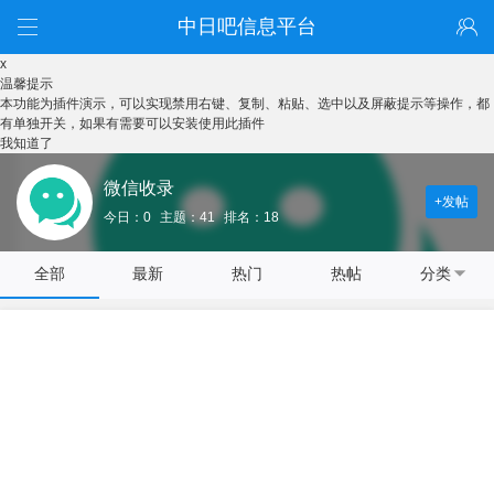
中日吧信息平台
x
温馨提示
本功能为插件演示，可以实现禁用右键、复制、粘贴、选中以及屏蔽提示等操作，都
有单独开关，如果有需要可以安装使用此插件
我知道了
微信收录
+发帖
今日：0
主题：41
排名：18
全部
最新
热门
热帖
分类