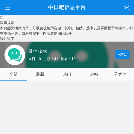
中日吧信息平台
x
温馨提示
本功能为插件演示，可以实现禁用右键、复制、粘贴、选中以及屏蔽提示等操作，都
有单独开关，如果有需要可以安装使用此插件
我知道了
微信收录
+发帖
今日：0
主题：41
排名：18
全部
最新
热门
热帖
分类