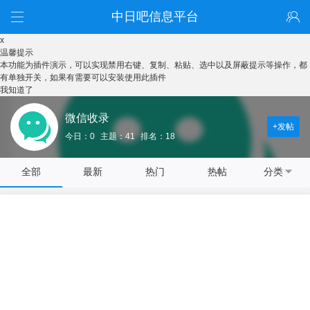
中日吧信息平台
x
温馨提示
本功能为插件演示，可以实现禁用右键、复制、粘贴、选中以及屏蔽提示等操作，都
有单独开关，如果有需要可以安装使用此插件
我知道了
微信收录
+发帖
今日：0
主题：41
排名：18
全部
最新
热门
热帖
分类