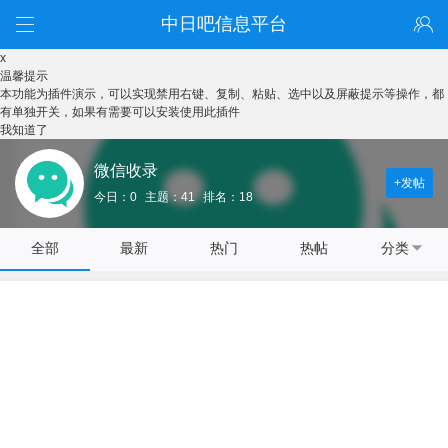
中日吧信息平台
x
温馨提示
本功能为插件演示，可以实现禁用右键、复制、粘贴、选中以及屏蔽提示等操作，都
有单独开关，如果有需要可以安装使用此插件
我知道了
微信收录
+发帖
今日：0
主题：41
排名：18
全部
最新
热门
热帖
分类