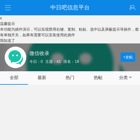
中日吧信息平台
x
温馨提示
本功能为插件演示，可以实现禁用右键、复制、粘贴、选中以及屏蔽提示等操作，都
有单独开关，如果有需要可以安装使用此插件
我知道了
微信收录
+发帖
今日：0
主题：41
排名：18
全部
最新
热门
热帖
分类