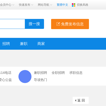
会员中心
快速发布
网站导航
繁體中文
切换风格
搜一搜
免费发布信息
招聘
兼职
商家
114电话
兼职招聘
全职招聘
求职信息
爱心公益
导读热门
返 回