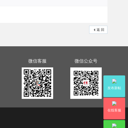
返 回
微信客服
微信公众号
发布新帖
在线客服