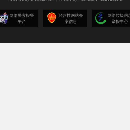
网络警察报警
经营性网站备
网络垃圾信
平台
案信息
举报中心