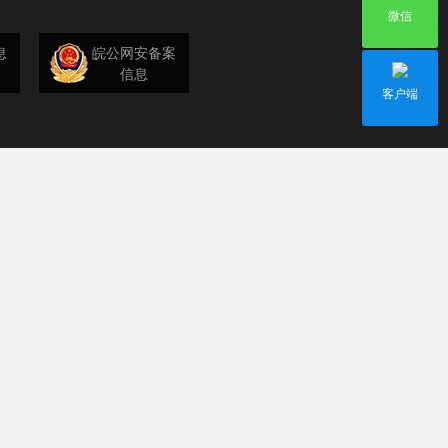
微信
息
皖公网安备案
信息
客户端