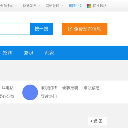
会员中心
快速发布
网站导航
繁體中文
切换风格
搜一搜
免费发布信息
招聘
兼职
商家
114电话
兼职招聘
全职招聘
求职信息
爱心公益
导读热门
返 回