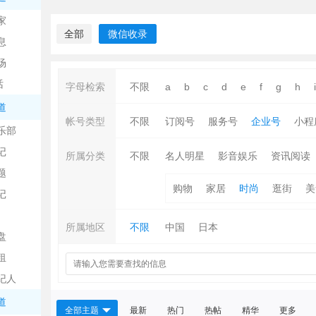
中
家
全部
微信收录
息
场
话
字母检索
不限
a
b
c
d
e
f
g
h
i
道
帐号类型
不限
订阅号
服务号
企业号
小程
乐部
记
日
所属分类
不限
名人明星
影音娱乐
资讯阅读
题
购物
家居
时尚
逛街
美
记
所属地区
不限
中国
日本
盘
租
纪人
吧
道
全部主题
最新
热门
热帖
精华
更多