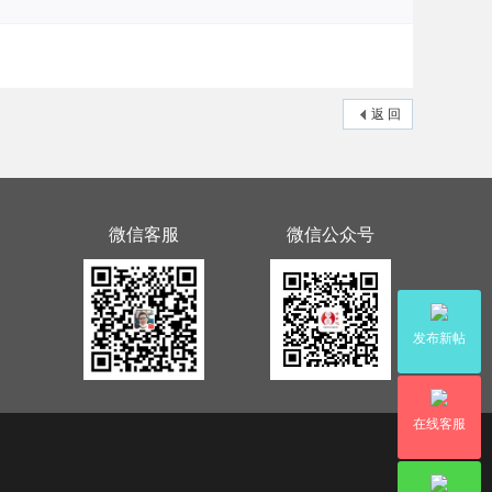
返 回
微信客服
微信公众号
发布新帖
在线客服