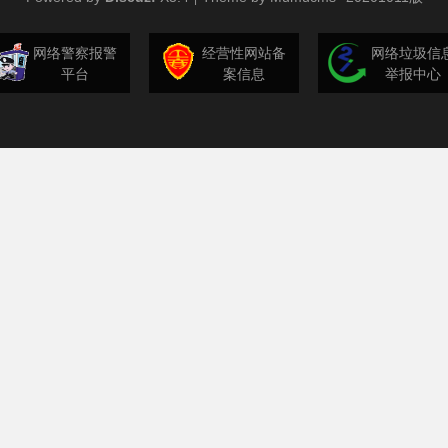
网络警察报警
经营性网站备
网络垃圾信
平台
案信息
举报中心