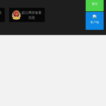
微信
息
皖公网安备案
信息
客户端