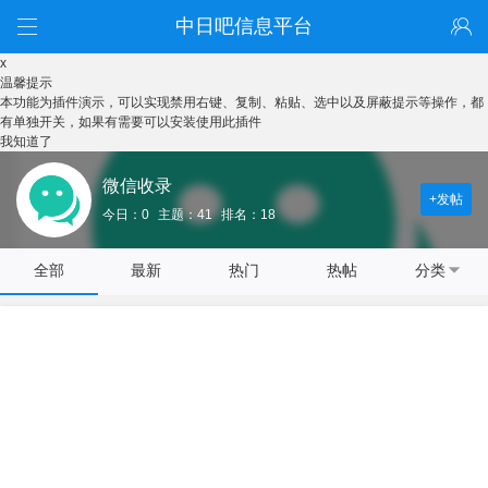
中日吧信息平台
x
温馨提示
本功能为插件演示，可以实现禁用右键、复制、粘贴、选中以及屏蔽提示等操作，都
有单独开关，如果有需要可以安装使用此插件
我知道了
微信收录
+发帖
今日：0
主题：41
排名：18
全部
最新
热门
热帖
分类