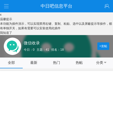
中日吧信息平台
x
温馨提示
本功能为插件演示，可以实现禁用右键、复制、粘贴、选中以及屏蔽提示等操作，都
有单独开关，如果有需要可以安装使用此插件
我知道了
微信收录
+发帖
今日：0
主题：41
排名：18
全部
最新
热门
热帖
分类