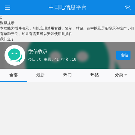
中日吧信息平台
x
温馨提示
本功能为插件演示，可以实现禁用右键、复制、粘贴、选中以及屏蔽提示等操作，都
有单独开关，如果有需要可以安装使用此插件
我知道了
微信收录
+发帖
今日：0
主题：41
排名：18
全部
最新
热门
热帖
分类