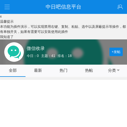
中日吧信息平台
x
温馨提示
本功能为插件演示，可以实现禁用右键、复制、粘贴、选中以及屏蔽提示等操作，都
有单独开关，如果有需要可以安装使用此插件
我知道了
微信收录
+发帖
今日：0
主题：41
排名：18
全部
最新
热门
热帖
分类