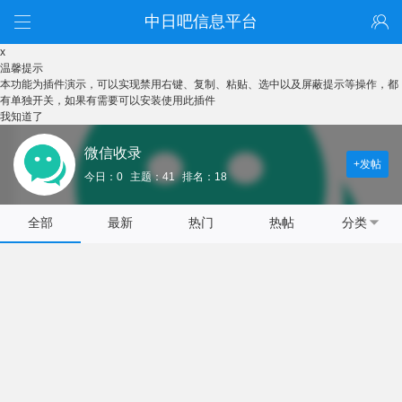
中日吧信息平台
x
温馨提示
本功能为插件演示，可以实现禁用右键、复制、粘贴、选中以及屏蔽提示等操作，都
有单独开关，如果有需要可以安装使用此插件
我知道了
微信收录
+发帖
今日：0
主题：41
排名：18
全部
最新
热门
热帖
分类