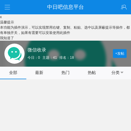
中日吧信息平台
x
温馨提示
本功能为插件演示，可以实现禁用右键、复制、粘贴、选中以及屏蔽提示等操作，都
有单独开关，如果有需要可以安装使用此插件
我知道了
微信收录
+发帖
今日：0
主题：41
排名：18
全部
最新
热门
热帖
分类