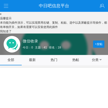
中日吧信息平台
x
温馨提示
本功能为插件演示，可以实现禁用右键、复制、粘贴、选中以及屏蔽提示等操作，都
有单独开关，如果有需要可以安装使用此插件
我知道了
微信收录
+发帖
今日：0
主题：41
排名：18
全部
最新
热门
热帖
分类