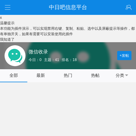
中日吧信息平台
x
温馨提示
本功能为插件演示，可以实现禁用右键、复制、粘贴、选中以及屏蔽提示等操作，都
有单独开关，如果有需要可以安装使用此插件
我知道了
微信收录
+发帖
今日：0
主题：41
排名：18
全部
最新
热门
热帖
分类