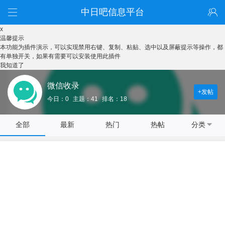
中日吧信息平台
x
温馨提示
本功能为插件演示，可以实现禁用右键、复制、粘贴、选中以及屏蔽提示等操作，都
有单独开关，如果有需要可以安装使用此插件
我知道了
微信收录
+发帖
今日：0
主题：41
排名：18
全部
最新
热门
热帖
分类