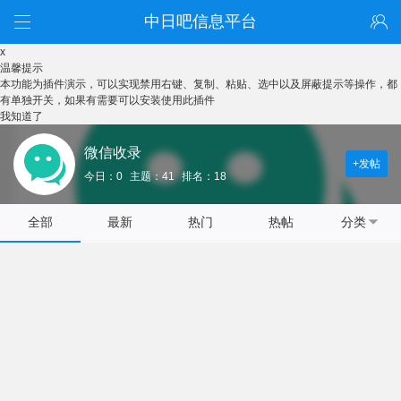
中日吧信息平台
x
温馨提示
本功能为插件演示，可以实现禁用右键、复制、粘贴、选中以及屏蔽提示等操作，都
有单独开关，如果有需要可以安装使用此插件
我知道了
微信收录
+发帖
今日：0
主题：41
排名：18
全部
最新
热门
热帖
分类