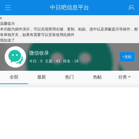
中日吧信息平台
x
温馨提示
本功能为插件演示，可以实现禁用右键、复制、粘贴、选中以及屏蔽提示等操作，都
有单独开关，如果有需要可以安装使用此插件
我知道了
微信收录
+发帖
今日：0
主题：41
排名：18
全部
最新
热门
热帖
分类