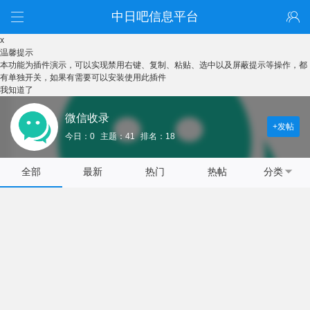
中日吧信息平台
x
温馨提示
本功能为插件演示，可以实现禁用右键、复制、粘贴、选中以及屏蔽提示等操作，都
有单独开关，如果有需要可以安装使用此插件
我知道了
微信收录
+发帖
今日：0
主题：41
排名：18
全部
最新
热门
热帖
分类