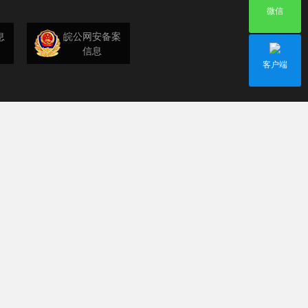
微信
息
皖公网安备案
信息
客户端