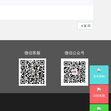
返 回
微信客服
微信公众号
发布新帖
在线客服