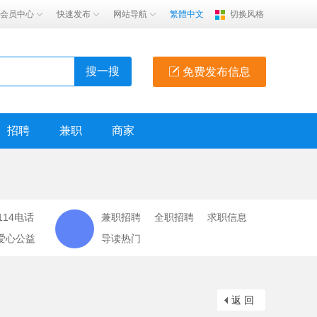
会员中心
快速发布
网站导航
繁體中文
切换风格
搜一搜
免费发布信息
招聘
兼职
商家
114电话
兼职招聘
全职招聘
求职信息
爱心公益
导读热门
返 回