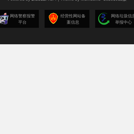
网络警察报警
经营性网站备
网络垃圾信
平台
案信息
举报中心