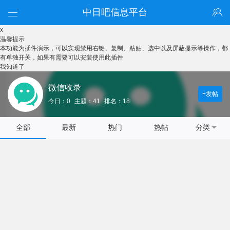
中日吧信息平台
x
温馨提示
本功能为插件演示，可以实现禁用右键、复制、粘贴、选中以及屏蔽提示等操作，都
有单独开关，如果有需要可以安装使用此插件
我知道了
微信收录
+发帖
今日：0
主题：41
排名：18
全部
最新
热门
热帖
分类