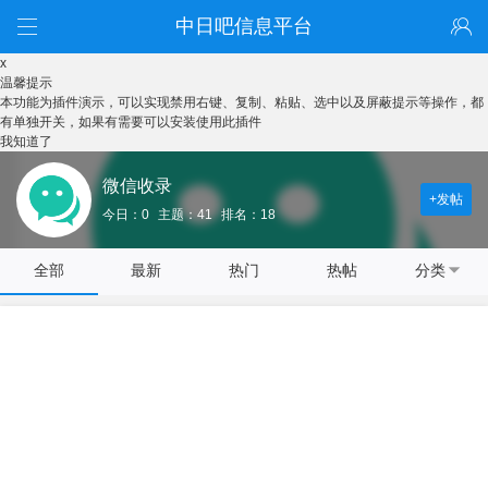
中日吧信息平台
x
温馨提示
本功能为插件演示，可以实现禁用右键、复制、粘贴、选中以及屏蔽提示等操作，都
有单独开关，如果有需要可以安装使用此插件
我知道了
微信收录
+发帖
今日：0
主题：41
排名：18
全部
最新
热门
热帖
分类