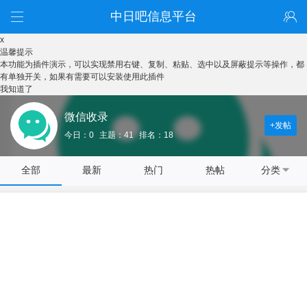
中日吧信息平台
x
温馨提示
本功能为插件演示，可以实现禁用右键、复制、粘贴、选中以及屏蔽提示等操作，都
有单独开关，如果有需要可以安装使用此插件
我知道了
微信收录
+发帖
今日：0
主题：41
排名：18
全部
最新
热门
热帖
分类