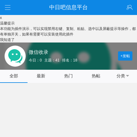
中日吧信息平台
x
温馨提示
本功能为插件演示，可以实现禁用右键、复制、粘贴、选中以及屏蔽提示等操作，都
有单独开关，如果有需要可以安装使用此插件
我知道了
微信收录
+发帖
今日：0
主题：41
排名：18
全部
最新
热门
热帖
分类