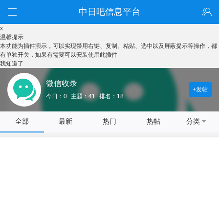
中日吧信息平台
x
温馨提示
本功能为插件演示，可以实现禁用右键、复制、粘贴、选中以及屏蔽提示等操作，都
有单独开关，如果有需要可以安装使用此插件
我知道了
微信收录
+发帖
今日：0
主题：41
排名：18
全部
最新
热门
热帖
分类