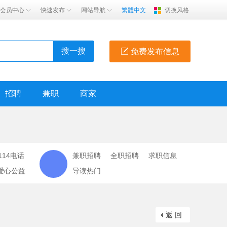
会员中心
快速发布
网站导航
繁體中文
切换风格
搜一搜
免费发布信息
招聘
兼职
商家
114电话
兼职招聘
全职招聘
求职信息
爱心公益
导读热门
返 回