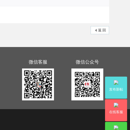
返 回
微信客服
微信公众号
发布新帖
在线客服