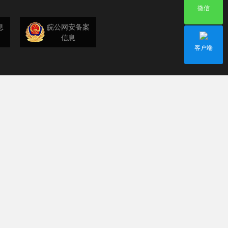
微信
息
皖公网安备案
信息
客户端