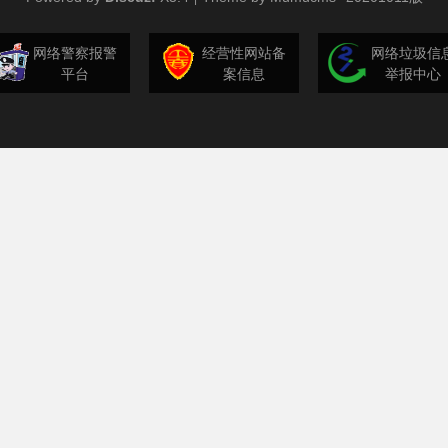
网络警察报警
经营性网站备
网络垃圾信
平台
案信息
举报中心