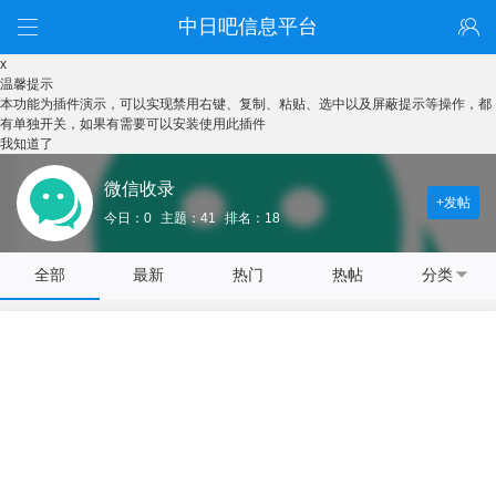
中日吧信息平台
x
温馨提示
本功能为插件演示，可以实现禁用右键、复制、粘贴、选中以及屏蔽提示等操作，都
有单独开关，如果有需要可以安装使用此插件
我知道了
微信收录
+发帖
今日：0
主题：41
排名：18
全部
最新
热门
热帖
分类