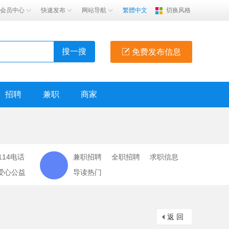
会员中心
快速发布
网站导航
繁體中文
切换风格
搜一搜
免费发布信息
招聘
兼职
商家
114电话
兼职招聘
全职招聘
求职信息
爱心公益
导读热门
返 回