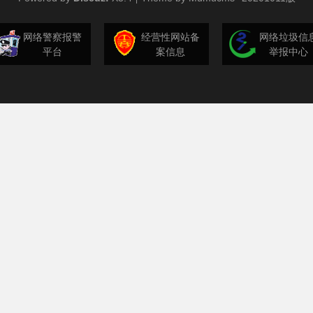
网络警察报警
经营性网站备
网络垃圾信
平台
案信息
举报中心