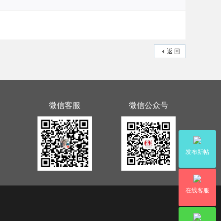
返 回
微信客服
微信公众号
发布新帖
在线客服