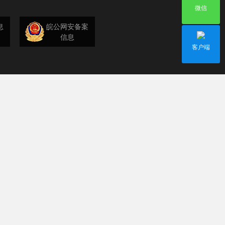
微信
息
皖公网安备案
信息
客户端