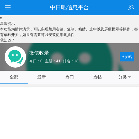
中日吧信息平台
x
温馨提示
本功能为插件演示，可以实现禁用右键、复制、粘贴、选中以及屏蔽提示等操作，都
有单独开关，如果有需要可以安装使用此插件
我知道了
微信收录
+发帖
今日：0
主题：41
排名：18
全部
最新
热门
热帖
分类