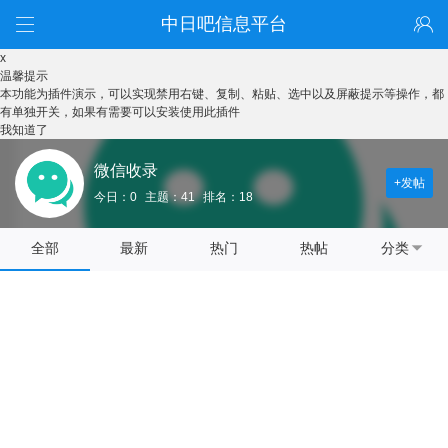
中日吧信息平台
x
温馨提示
本功能为插件演示，可以实现禁用右键、复制、粘贴、选中以及屏蔽提示等操作，都
有单独开关，如果有需要可以安装使用此插件
我知道了
微信收录
+发帖
今日：0
主题：41
排名：18
全部
最新
热门
热帖
分类