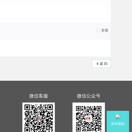
新窗
返 回
微信客服
微信公众号
发布新帖