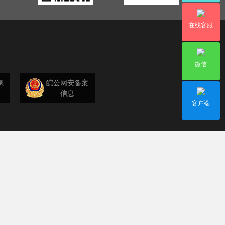
在线客服
微信
息
皖公网安备案
信息
客户端