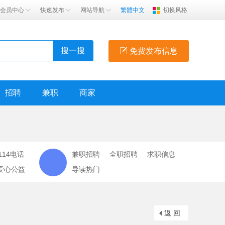
会员中心
快速发布
网站导航
繁體中文
切换风格
搜一搜
免费发布信息
招聘
兼职
商家
114电话
兼职招聘
全职招聘
求职信息
爱心公益
导读热门
返 回