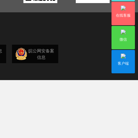
在线客服
微信
息
皖公网安备案
信息
客户端