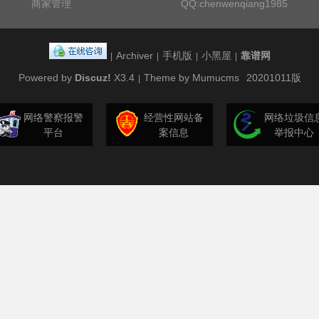
商家管理
QQ:chenwenqiang1985
Archiver
手机版
小黑屋
靠谱网
|
|
|
|
Powered by
Discuz!
X3.4
Theme by Mumucms
20201011版
|
网络警察报警
经营性网站备
网络垃圾信
平台
案信息
举报中心