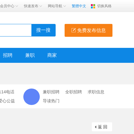
会员中心
快速发布
网站导航
繁體中文
切换风格
搜一搜
免费发布信息
招聘
兼职
商家
114电话
兼职招聘
全职招聘
求职信息
爱心公益
导读热门
返 回