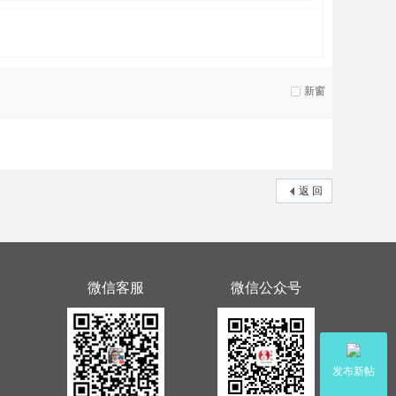
新窗
返 回
微信客服
微信公众号
发布新帖