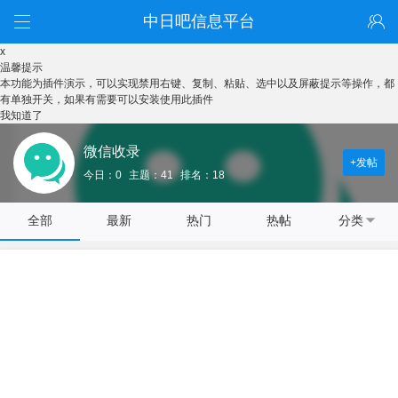
中日吧信息平台
x
温馨提示
本功能为插件演示，可以实现禁用右键、复制、粘贴、选中以及屏蔽提示等操作，都
有单独开关，如果有需要可以安装使用此插件
我知道了
微信收录
+发帖
今日：0
主题：41
排名：18
全部
最新
热门
热帖
分类