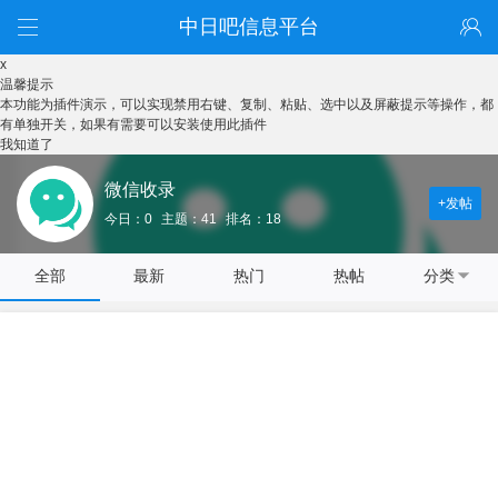
中日吧信息平台
x
温馨提示
本功能为插件演示，可以实现禁用右键、复制、粘贴、选中以及屏蔽提示等操作，都
有单独开关，如果有需要可以安装使用此插件
我知道了
微信收录
+发帖
今日：0
主题：41
排名：18
全部
最新
热门
热帖
分类