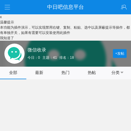
中日吧信息平台
x
温馨提示
本功能为插件演示，可以实现禁用右键、复制、粘贴、选中以及屏蔽提示等操作，都
有单独开关，如果有需要可以安装使用此插件
我知道了
微信收录
+发帖
今日：0
主题：41
排名：18
全部
最新
热门
热帖
分类