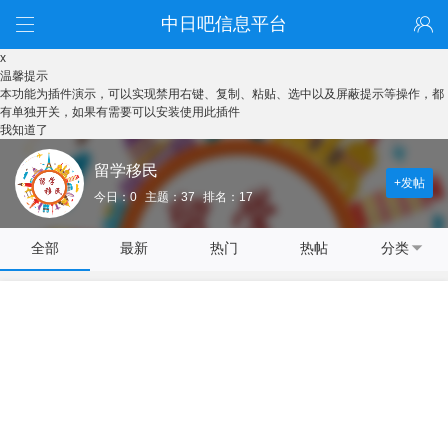
中日吧信息平台
x
温馨提示
本功能为插件演示，可以实现禁用右键、复制、粘贴、选中以及屏蔽提示等操作，都
有单独开关，如果有需要可以安装使用此插件
我知道了
留学移民
+发帖
今日：0
主题：37
排名：17
全部
最新
热门
热帖
分类