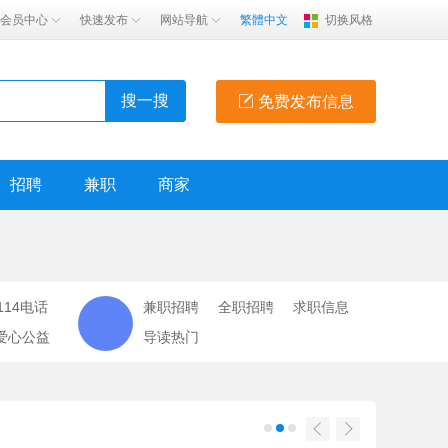
会员中心
快速发布
网站导航
繁體中文
切换风格
搜一搜
免费发布信息
招聘
兼职
商家
114电话
兼职招聘
全职招聘
求职信息
爱心公益
导读热门