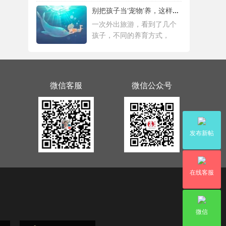
别把孩子当‘宠物’养，这样会毁掉Ta一生！
一次外出旅游，看到了几个
孩子，不同的养育方式，
微信客服
微信公众号
发布新帖
在线客服
微信