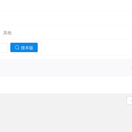
其他
搜本版