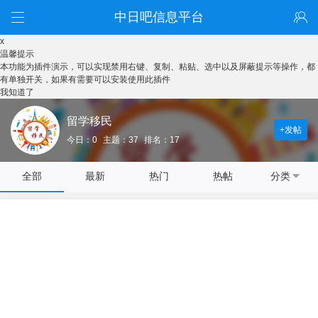
中日吧信息平台
x
温馨提示
本功能为插件演示，可以实现禁用右键、复制、粘贴、选中以及屏蔽提示等操作，都
有单独开关，如果有需要可以安装使用此插件
我知道了
留学移民
+发帖
今日：0
主题：37
排名：17
全部
最新
热门
热帖
分类