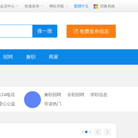
会员中心
快速发布
网站导航
繁體中文
切换风格
搜一搜
免费发布信息
招聘
兼职
商家
114电话
兼职招聘
全职招聘
求职信息
爱心公益
导读热门