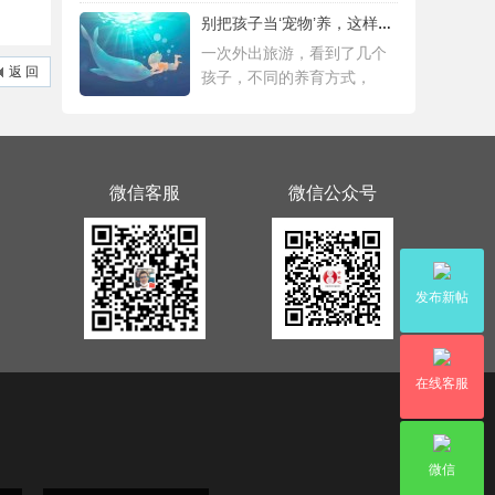
别把孩子当‘宠物’养，这样会毁掉Ta一生！
一次外出旅游，看到了几个
返 回
孩子，不同的养育方式，
微信客服
微信公众号
发布新帖
在线客服
微信