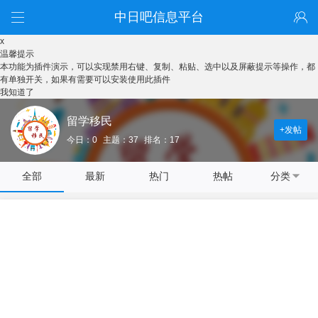
中日吧信息平台
x
温馨提示
本功能为插件演示，可以实现禁用右键、复制、粘贴、选中以及屏蔽提示等操作，都
有单独开关，如果有需要可以安装使用此插件
我知道了
留学移民
+发帖
今日：0
主题：37
排名：17
全部
最新
热门
热帖
分类