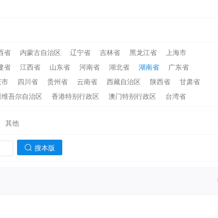
西省
内蒙古自治区
辽宁省
吉林省
黑龙江省
上海市
建省
江西省
山东省
河南省
湖北省
湖南省
广东省
庆市
四川省
贵州省
云南省
西藏自治区
陕西省
甘肃省
疆维吾尔自治区
香港特别行政区
澳门特别行政区
台湾省
其他
搜本版