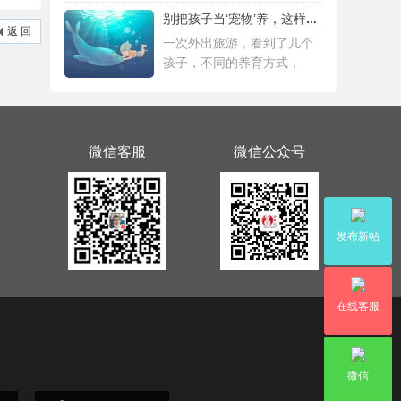
别把孩子当‘宠物’养，这样会毁掉Ta一生！
返 回
一次外出旅游，看到了几个
孩子，不同的养育方式，
微信客服
微信公众号
发布新帖
在线客服
微信