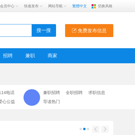
会员中心
快速发布
网站导航
繁體中文
切换风格
搜一搜
免费发布信息
招聘
兼职
商家
114电话
兼职招聘
全职招聘
求职信息
爱心公益
导读热门