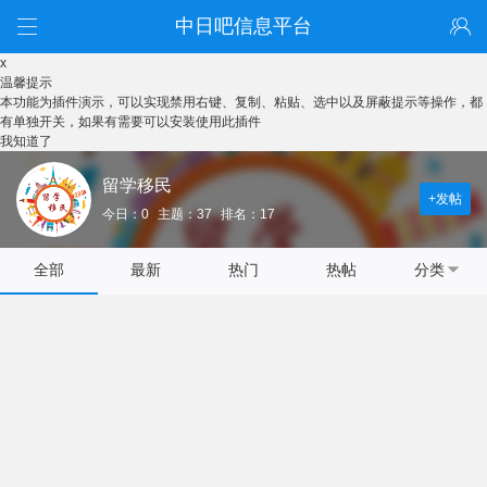
中日吧信息平台
x
温馨提示
本功能为插件演示，可以实现禁用右键、复制、粘贴、选中以及屏蔽提示等操作，都
有单独开关，如果有需要可以安装使用此插件
我知道了
留学移民
+发帖
今日：0
主题：37
排名：17
全部
最新
热门
热帖
分类