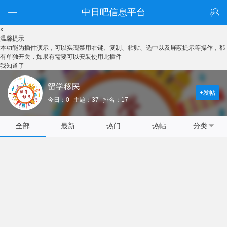
中日吧信息平台
x
温馨提示
本功能为插件演示，可以实现禁用右键、复制、粘贴、选中以及屏蔽提示等操作，都
有单独开关，如果有需要可以安装使用此插件
我知道了
留学移民
+发帖
今日：0
主题：37
排名：17
全部
最新
热门
热帖
分类