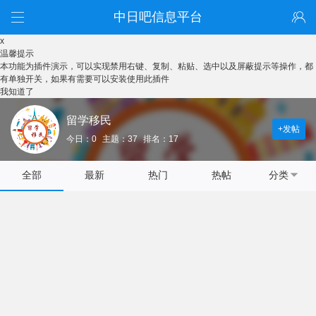
中日吧信息平台
x
温馨提示
本功能为插件演示，可以实现禁用右键、复制、粘贴、选中以及屏蔽提示等操作，都
有单独开关，如果有需要可以安装使用此插件
我知道了
留学移民
+发帖
今日：0
主题：37
排名：17
全部
最新
热门
热帖
分类